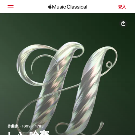
登入
首頁
瀏覽
搜尋
作曲家 · 1699 - 1783