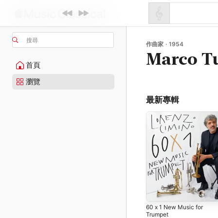
搜尋
作曲家 · 1954
Marco T
首頁
瀏覽
最新專輯
60 x 1 New Music for
Trumpet