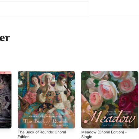
er
The Book of Rounds: Choral
Meadow (Choral Edition) -
Edition
Single