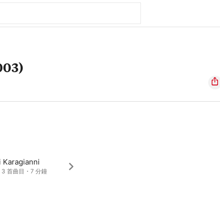
003)
 Karagianni
・3 首曲目・7 分鐘