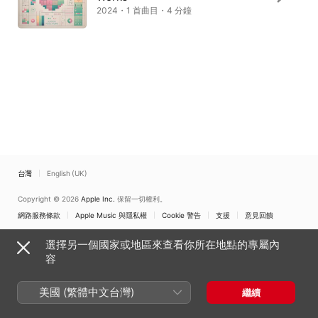
2024・1 首曲目・4 分鐘
台灣
English (UK)
Copyright © 2026
Apple Inc.
保留一切權利。
網路服務條款
Apple Music 與隱私權
Cookie 警告
支援
意見回饋
選擇另一個國家或地區來查看你所在地點的專屬內
容
美國 (繁體中文台灣)
繼續