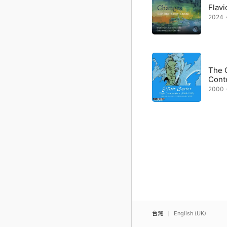
Flavi
2024
The 
Cont
2000
台灣
English (UK)