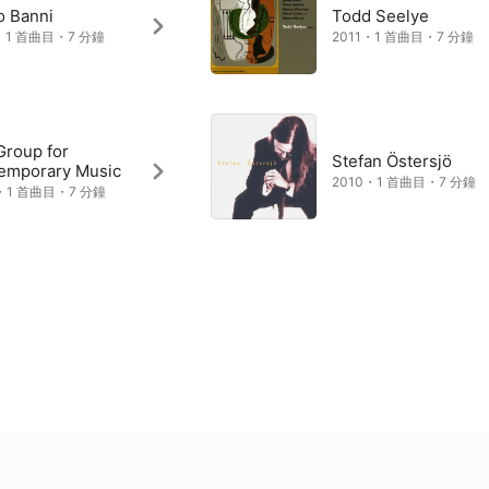
o Banni
Todd Seelye
・1 首曲目・7 分鐘
2011・1 首曲目・7 分鐘
Group for
Stefan Östersjö
emporary Music
2010・1 首曲目・7 分鐘
・1 首曲目・7 分鐘