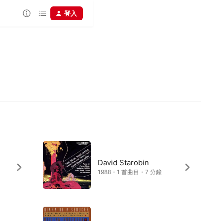
登入
David Starobin
1988・1 首曲目・7 分鐘