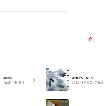
 Casoli
Arturo Tallini
・1 首曲目・10 分鐘
2022・1 首曲目・7 分鐘