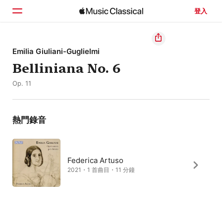
登入
首頁
Emilia Giuliani-Guglielmi
Belliniana No. 6
瀏覽
Op. 11
搜尋
熱門錄音
Federica Artuso
2021・1 首曲目・11 分鐘