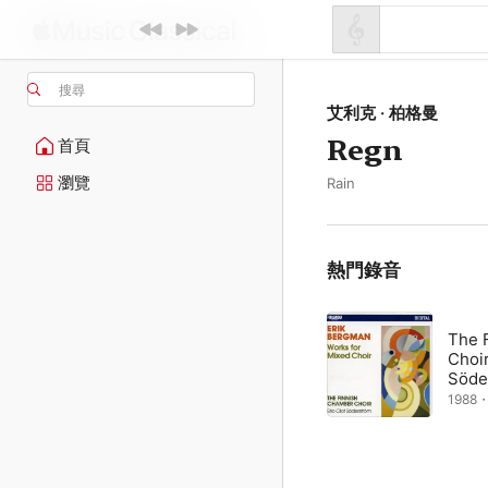
搜尋
艾利克 · 柏格曼
Regn
首頁
瀏覽
Rain
熱門錄音
The 
Choi
Söde
1988