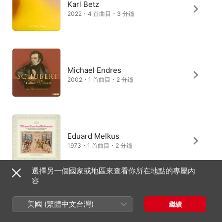
Karl Betz
2022・4 首曲目・3 分鐘
Michael Endres
2002・1 首曲目・2 分鐘
Eduard Melkus
1973・1 首曲目・2 分鐘
選擇另一個國家或地區來查看你所在地點的專屬內
容
Yang Liu
美國 (繁體中文台灣)
繼續
2022・1 首曲目・2 分鐘