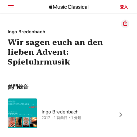
登入
首頁
Ingo Bredenbach
Wir sagen euch an den
瀏覽
lieben Advent:
搜尋
Spieluhrmusik
熱門錄音
Ingo Bredenbach
2017・1 首曲目・1 分鐘