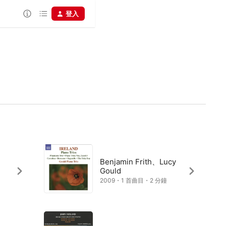
登入
Benjamin Frith、Lucy
Gould
2009・1 首曲目・2 分鐘