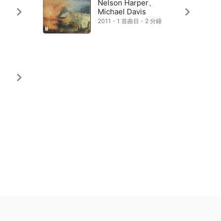
Nelson Harper、
Michael Davis
2011・1 首曲目・2 分鐘