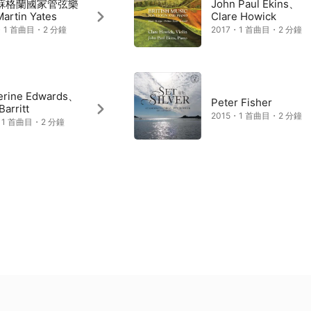
蘇格蘭國家管弦樂
John Paul Ekins、
rtin Yates
Clare Howick
・1 首曲目・2 分鐘
2017・1 首曲目・2 分鐘
erine Edwards、
Peter Fisher
Barritt
2015・1 首曲目・2 分鐘
・1 首曲目・2 分鐘