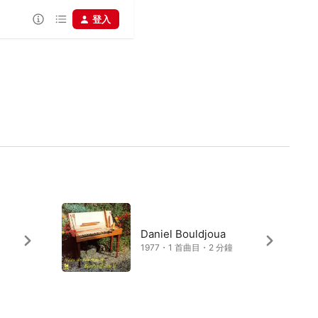
登入
Daniel Bouldjoua
1977・1 首曲目・2 分鐘