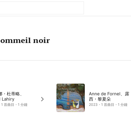
sommeil noir
娜・杜蒂略、
Anne de Fornel、露
 Lahiry
西・黎夏朵
・1 首曲目・1 分鐘
2023・1 首曲目・1 分鐘