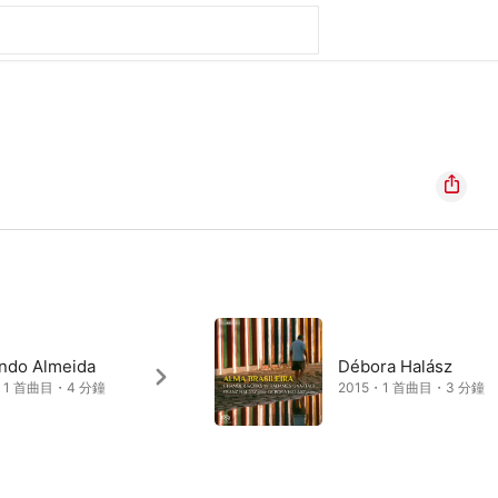
indo Almeida
Débora Halász
・1 首曲目・4 分鐘
2015・1 首曲目・3 分鐘