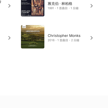
合
雅克伯 · 林柏格
1991・1 首曲目・1 分鐘
t、
Christopher Monks
2016・1 首曲目・2 分鐘