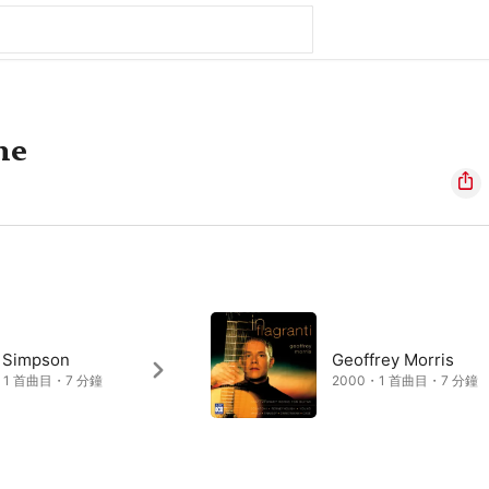
he
t Simpson
Geoffrey Morris
・1 首曲目・7 分鐘
2000・1 首曲目・7 分鐘