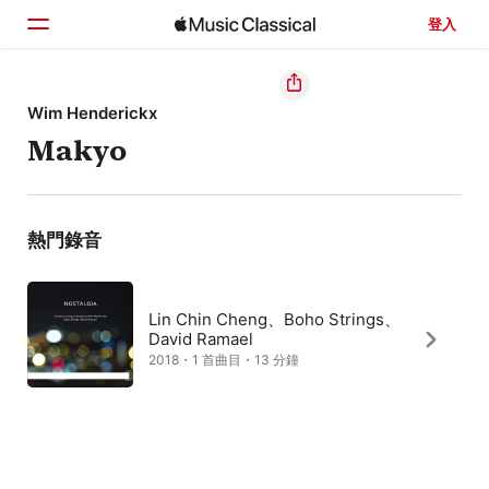
登入
首頁
Wim Henderickx
Makyo
瀏覽
搜尋
熱門錄音
Lin Chin Cheng、Boho Strings、
David Ramael
2018・1 首曲目・13 分鐘