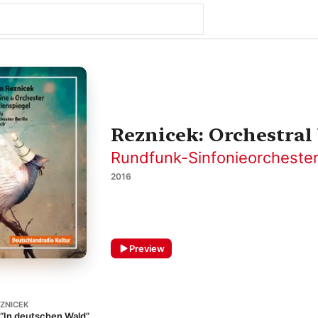
Reznicek: Orchestral
Rundfunk-Sinfonieorchester
2016
Preview
EZNICEK
 “In deutschen Wald”