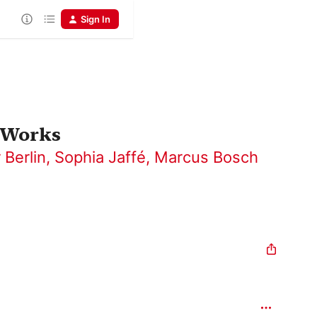
Sign In
 Works
 Berlin
,
Sophia Jaffé
,
Marcus Bosch