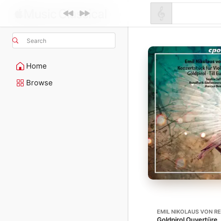
Search
Home
Browse
EMIL NIKOLAUS VON R
Goldpirol Ouvertüre,