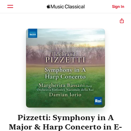
Sign In
Home
Browse
Search
Pizzetti: Symphony in A
Major & Harp Concerto in E-