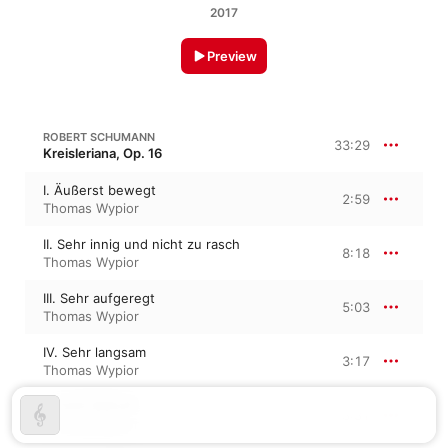
2017
Preview
ROBERT SCHUMANN
33:29
Kreisleriana, Op. 16
I. Äußerst bewegt
2:59
Thomas Wypior
II. Sehr innig und nicht zu rasch
8:18
Thomas Wypior
III. Sehr aufgeregt
5:03
Thomas Wypior
IV. Sehr langsam
3:17
Thomas Wypior
V. Sehr lebhaft
3:31
Thomas Wypior