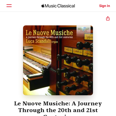
Sign In
Home
Browse
Search
Le Nuove Musiche: A Journey
Through the 20th and 21st