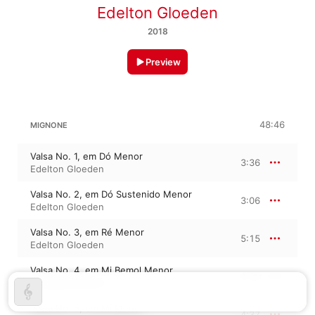
Edelton Gloeden
2018
Preview
48:46
MIGNONE
Valsa No. 1, em Dó Menor
3:36
Edelton Gloeden
Valsa No. 2, em Dó Sustenido Menor
3:06
Edelton Gloeden
Valsa No. 3, em Ré Menor
5:15
Edelton Gloeden
Valsa No. 4, em Mi Bemol Menor
4:30
Edelton Gloeden
Valsa No. 5, em Mi Menor
4:37