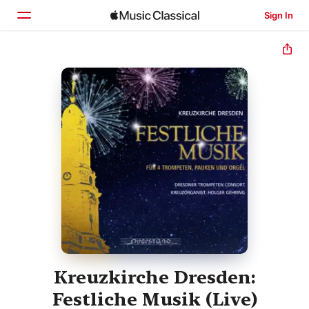
Sign In
Home
Browse
Search
Kreuzkirche Dresden:
Festliche Musik (Live)