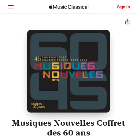
Sign In
Home
Browse
Search
Musiques Nouvelles Coffret
des 60 ans