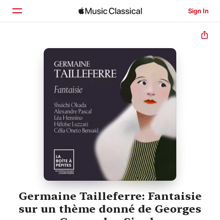
Sign In
Home
Browse
Search
Germaine Tailleferre: Fantaisie
sur un thème donné de Georges