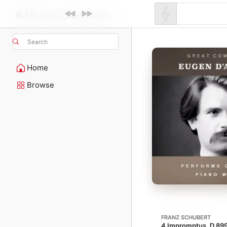
Search
Home
Browse
FRANZ SCHUBERT
4 Impromptus, D 899