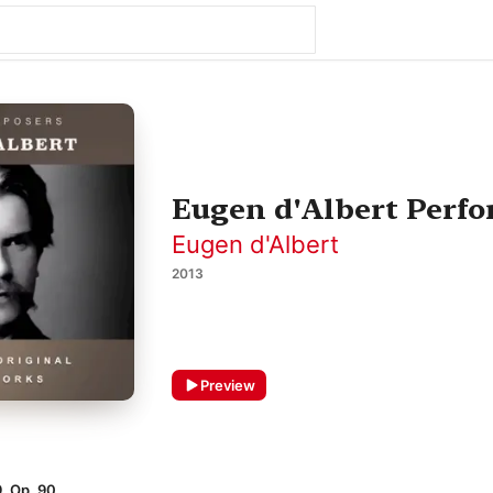
Eugen d'Albert Perf
Eugen d'Albert
2013
Preview
, Op. 90