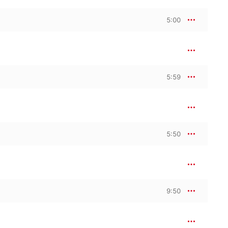
5:00
5:59
5:50
9:50