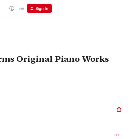
Sign In
orms Original Piano Works