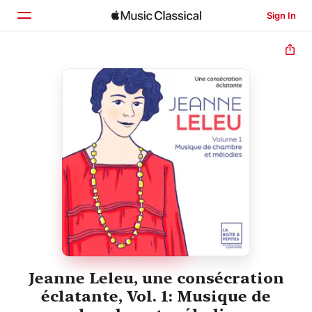
Sign In
Home
Browse
Search
Jeanne Leleu, une consécration
éclatante, Vol. 1: Musique de