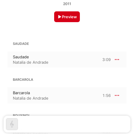
2011
Preview
SAUDADE
Saudade
3:09
Natalia de Andrade
BARCAROLA
Barcarola
1:56
Natalia de Andrade
ROUXINOL
Rouxinol
2:35