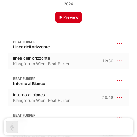
2024
Preview
BEAT FURRER
Linea dell'orizzonte
linea dell' orizzonte
12:30
Klangforum Wien
,
Beat Furrer
BEAT FURRER
Intorno al Bianco
intorno al bianco
26:46
Klangforum Wien
,
Beat Furrer
BEAT FURRER
Gaspra
Gaspra
14:29