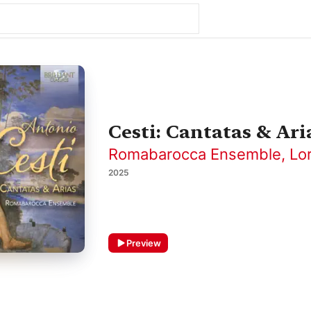
Cesti: Cantatas & Ari
Romabarocca Ensemble
,
Lo
2025
Preview