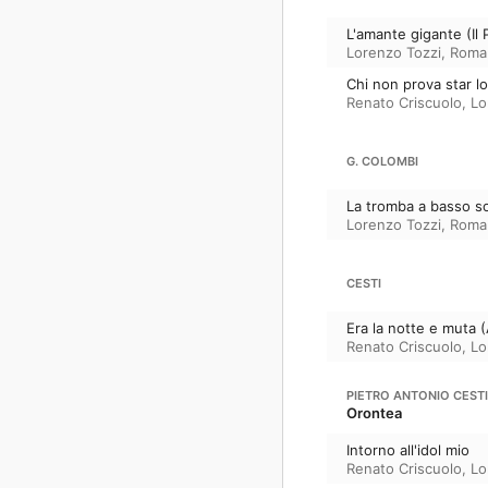
L'amante gigante (Il 
Lorenzo Tozzi
,
Roma
Chi non prova star lo
Renato Criscuolo
,
Lo
G. COLOMBI
La tromba a basso s
Lorenzo Tozzi
,
Roma
CESTI
Era la notte e muta (
Renato Criscuolo
,
Lo
PIETRO ANTONIO CESTI
Orontea
Intorno all'idol mio
Renato Criscuolo
,
Lo