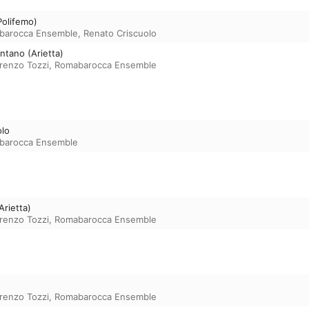
Polifemo)
barocca Ensemble
,
Renato Criscuolo
ntano (Arietta)
renzo Tozzi
,
Romabarocca Ensemble
olo
barocca Ensemble
Arietta)
renzo Tozzi
,
Romabarocca Ensemble
renzo Tozzi
,
Romabarocca Ensemble