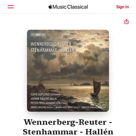
Sign In
Home
Browse
Search
Wennerberg-Reuter -
Stenhammar - Hallén