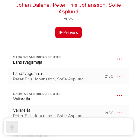
Johan Dalene
,
Peter Friis Johansson
,
Sofie
Asplund
2025
Preview
SARA WENNERBERG-REUTER
Landsvägsmaja
Landsvägsmaja
2:50
Peter Friis Johansson
,
Sofie Asplund
SARA WENNERBERG-REUTER
Vallarelåt
Vallarelåt
2:56
Peter Friis Johansson
,
Sofie Asplund
SARA WENNERBERG-REUTER
Tre trallande jäntor