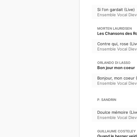
Si l'on gardait (Live)
Ensemble Vocal Diev
MORTEN LAURIDSEN
Les Chansons des R
Contre qui, rose (Liv
Ensemble Vocal Diev
ORLANDO DI LASSO
Bon jour mon coeur
Bonjour, mon coeur (
Ensemble Vocal Diev
P. SANDRIN
Doulce mémoire (Liv
Ensemble Vocal Diev
GUILLAUME COSTELEY
Quand le berger veid