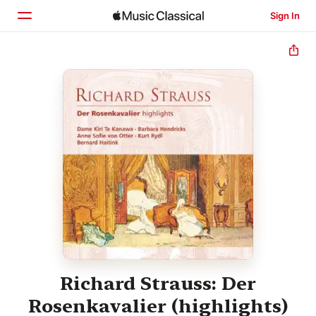
Sign In
Home
Browse
Search
Richard Strauss: Der
Rosenkavalier (highlights)