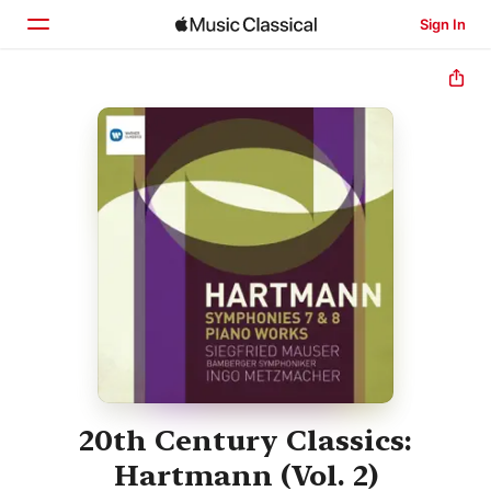
Sign In
Home
Browse
Search
20th Century Classics:
Hartmann (Vol. 2)