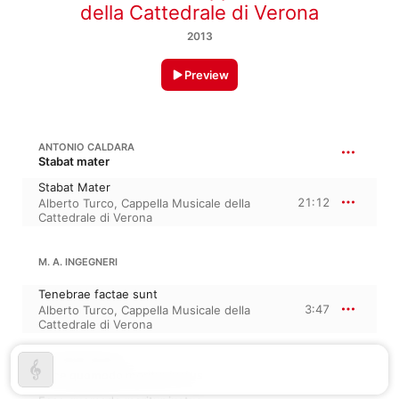
della Cattedrale di Verona
2013
Preview
ANTONIO CALDARA
Stabat mater
Stabat Mater
21:12
Alberto Turco
,
Cappella Musicale della
Cattedrale di Verona
M. A. INGEGNERI
Tenebrae factae sunt
3:47
Alberto Turco
,
Cappella Musicale della
Cattedrale di Verona
JACOBUS HANDL
Ecce quomodo moritur iustus