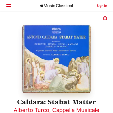
Sign In
Home
Browse
Search
Caldara: Stabat Matter
Alberto Turco
,
Cappella Musicale