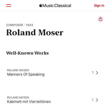
Sign In
Home
COMPOSER · 1943
Roland Moser
Browse
Search
Well-Known Works
ROLAND MOSER
1
Manners Of Speaking
ROLAND MOSER
1
Kabinett mit Vierteltönen