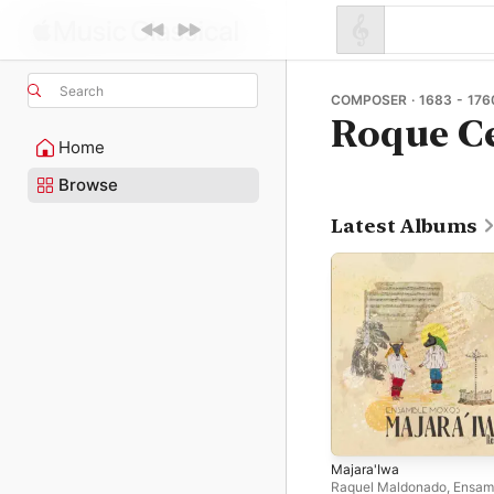
Search
COMPOSER · 1683 - 176
Roque Ce
Home
Browse
Latest Albums
Majara'Iwa
Raquel Maldonado
,
Ensam