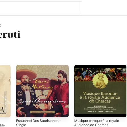
0
ruti
Escuchad Dos Sacristanes -
Musique baroque à la royale
Single
Audience de Charcas
ble