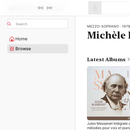
Search
MEZZO-SOPRANO · 197
Michèle 
Home
Browse
Latest Albums
Jules Massenet Intégrale 
mélodies pour voix et pian