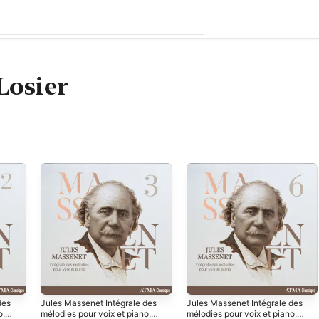
8
Losier
des
Jules Massenet Intégrale des
Jules Massenet Intégrale des
o,
mélodies pour voix et piano,
mélodies pour voix et piano,