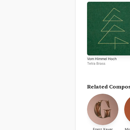
Vom Himmel Hoch
Tetra Brass
Related Compo
Franz Xaver
Mic