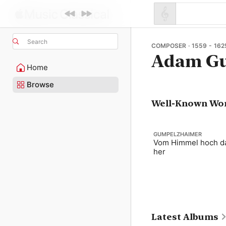
Search
COMPOSER · 1559 - 162
Adam Gu
Home
Browse
Well-Known Wo
GUMPELZHAIMER
Vom Himmel hoch d
her
Latest Albums