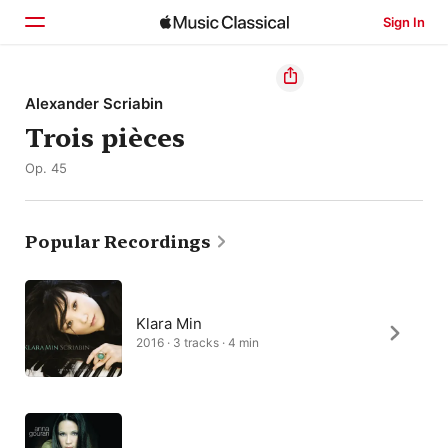
Sign In
Home
Alexander Scriabin
Trois pièces
Browse
Op. 45
Search
Popular Recordings
Klara Min
2016 · 3 tracks · 4 min