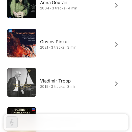
Anna Gourari
2004 · 3 tracks · 4 min
Gustav Piekut
2021 · 3 tracks · 3 min
Vladimir Tropp
2015 · 3 tracks · 3 min
Vladimir Ashkenazy
2015 · 3 tracks · 2 min