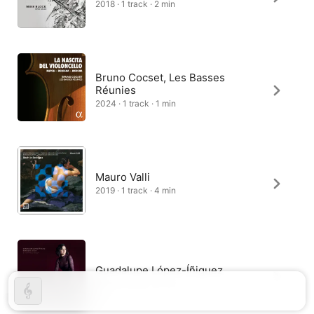
2018 · 1 track · 2 min
Bruno Cocset, Les Basses
Réunies
2024 · 1 track · 1 min
Mauro Valli
2019 · 1 track · 4 min
Guadalupe López-Íñiguez
2018 · 1 track · 2 min