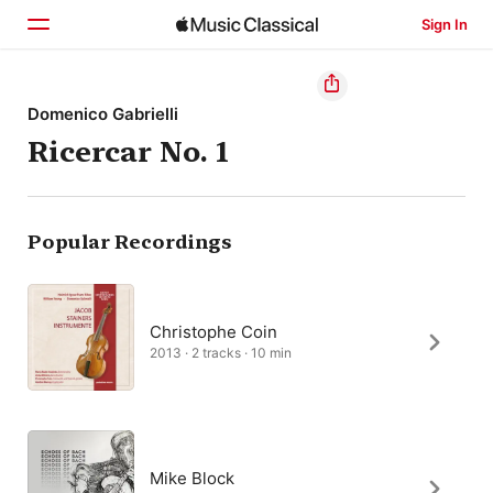
Sign In
Home
Domenico Gabrielli
Ricercar No. 1
Browse
Search
Popular Recordings
Christophe Coin
2013 · 2 tracks · 10 min
Mike Block