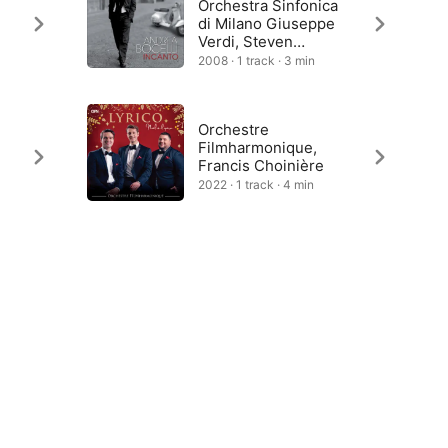
Orchestra Sinfonica
di Milano Giuseppe
Verdi, Steven
Mercurio
2008 · 1 track · 3 min
Orchestre
Filmharmonique,
Francis Choinière
2022 · 1 track · 4 min