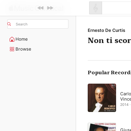
Search
Ernesto De Curtis
Non ti sco
Home
Browse
Popular Record
Carlo
Vince
2014 · 
Gius