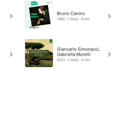
Bruno Canino
1980 · 1 track · 8 min
Giancarlo Simonacci,
Gabriella Morelli
2021 · 1 track · 4 min