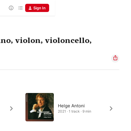
Sign In
no, violon, violoncello,
Helge Antoni
2021 · 1 track · 9 min