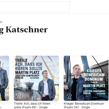
61
g Katschner
Theile: Ach, dass ich hören
Krieger: Benedicam Dominum
sollte (Psalm 85) - Single
(Psalm 34) - Single
n