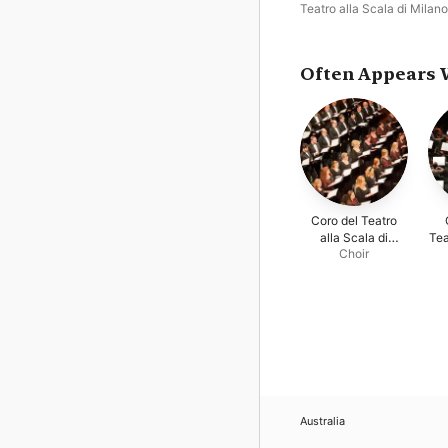
Teatro alla Scala di Milano
Maria Callas
Often Appears 
Coro del Teatro
alla Scala di
Tea
Choir
Milano
Australia