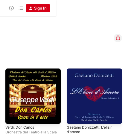
Sign In
Verdi: Don Carlos
Gaetano Donizzetti: L'elisir
Don
d'amore
Orchestra del Teatro alla Scala
Gia