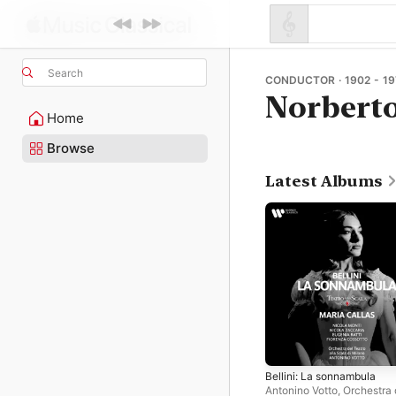
Search
CONDUCTOR · 1902 - 19
Norbert
Home
Browse
Latest Albums
Bellini: La sonnambula
Antonino Votto
,
Orchestra 