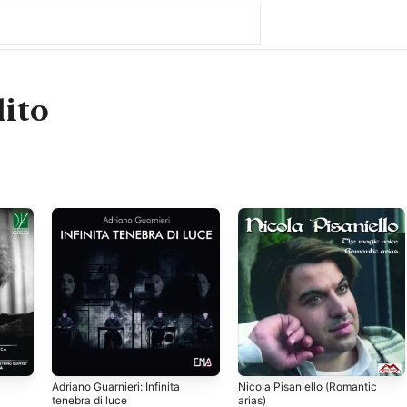
lito
Adriano Guarnieri: Infinita
Nicola Pisaniello (Romantic
tenebra di luce
arias)