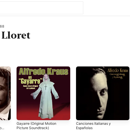
968
 Lloret
Gayarre (Original Motion
Canciones Italianas y
of
Picture Soundtrack)
Españolas