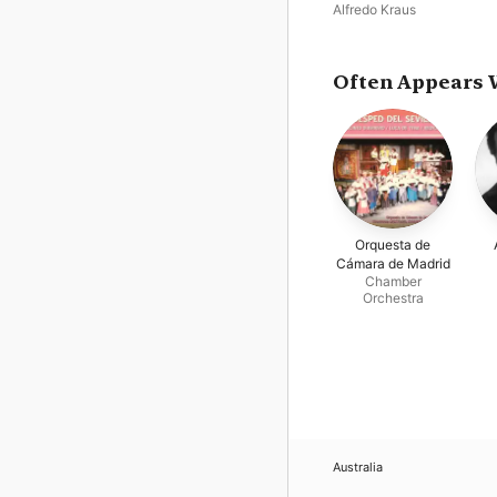
Spain (Remastered 2018)
Alfredo Kraus
Often Appears 
Orquesta de
Cámara de Madrid
Chamber
Orchestra
Australia