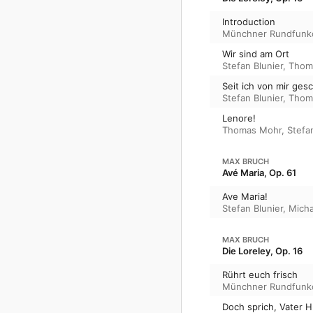
Introduction
Münchner Rundfunk
Wir sind am Ort
Stefan Blunier
,
Thom
Seit ich von mir ges
Stefan Blunier
,
Thom
Lenore!
Thomas Mohr
,
Stefa
MAX BRUCH
Avé Maria, Op. 61
Ave Maria!
Stefan Blunier
,
Micha
MAX BRUCH
Die Loreley, Op. 16
Rührt euch frisch
Münchner Rundfunk
Doch sprich, Vater 