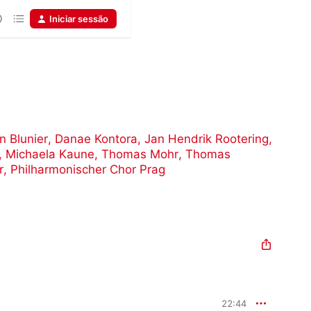
Iniciar sessão
n Blunier
,
Danae Kontora
,
Jan Hendrik Rootering
,
,
Michaela Kaune
,
Thomas Mohr
,
Thomas
r
,
Philharmonischer Chor Prag
22:44