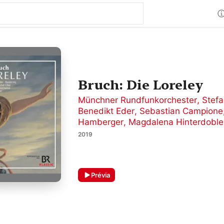
Bruch: Die Loreley
Münchner Rundfunkorchester
,
Stefa
Benedikt Eder
,
Sebastian Campione
Hamberger
,
Magdalena Hinterdoble
2019
Prévia