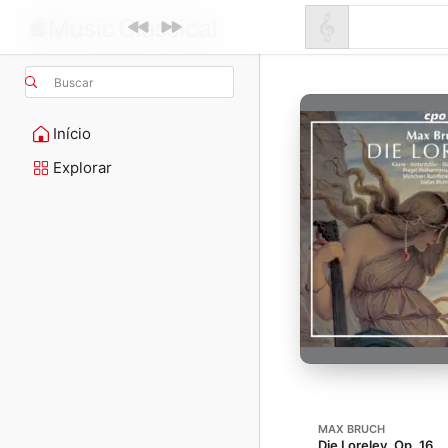
Buscar
Início
Explorar
MAX BRUCH
Die Loreley, Op. 16