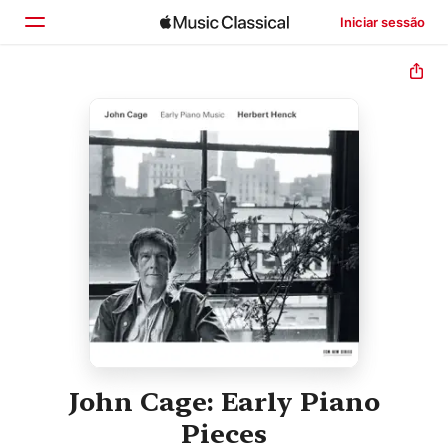
Iniciar sessão
Início
Explorar
Buscar
John Cage: Early Piano
Pieces