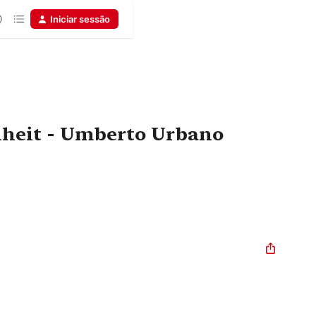
Iniciar sessão
heit - Umberto Urbano