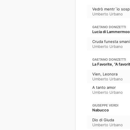
Vedrò mentr´io sosp
Umberto Urbano
GAETANO DONIZETTI
Lucia di Lammermoo
Cruda funesta smani
Umberto Urbano
GAETANO DONIZETTI
La Favorite, “A favori
Vien, Leonora
Umberto Urbano
A tanto amor
Umberto Urbano
GIUSEPPE VERDI
Nabucco
Dio di Giuda
Umberto Urbano