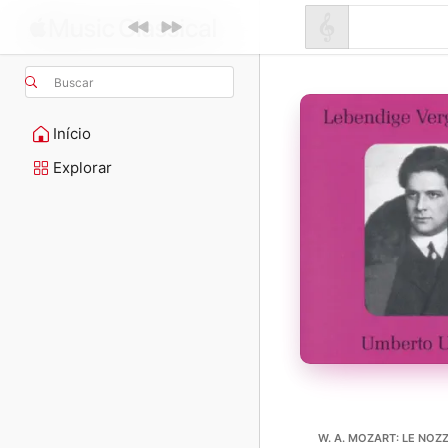
Buscar
Início
Explorar
W. A. MOZART: LE NOZZ